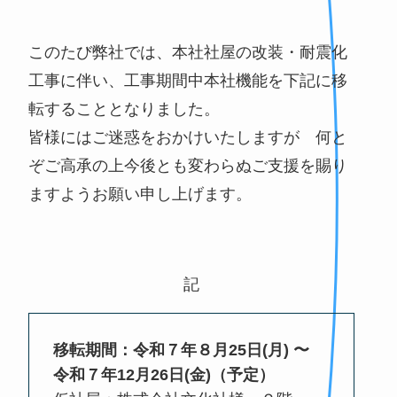
このたび弊社では、本社社屋の改装・耐震化
工事に伴い、工事期間中本社機能を下記に移
転することとなりました。
皆様にはご迷惑をおかけいたしますが 何と
ぞご高承の上今後とも変わらぬご支援を賜り
ますようお願い申し上げます。
記
移転期間：令和７年８月25日(月) 〜
令和７年12月26日(金)（予定）