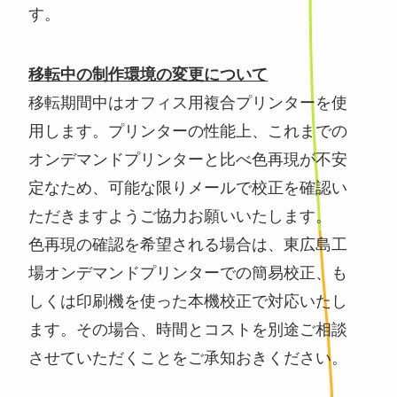
す。
移転中の制作環境の変更について
移転期間中はオフィス用複合プリンターを使
用します。プリンターの性能上、これまでの
オンデマンドプリンターと比べ色再現が不安
定なため、可能な限りメールで校正を確認い
ただきますようご協力お願いいたします。
色再現の確認を希望される場合は、東広島工
場オンデマンドプリンターでの簡易校正、も
しくは印刷機を使った本機校正で対応いたし
ます。その場合、時間とコストを別途ご相談
させていただくことをご承知おきください。