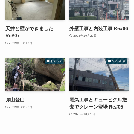
天井と壁ができました
外壁工事と内装工事 Re#06
Re#07
2025年10月27日
2025年11月13日
お知らせ
リノベ日誌
弥山登山
電気工事とキュービクル撤
去でクレーン登場 Re#05
2025年10月22日
2025年10月10日