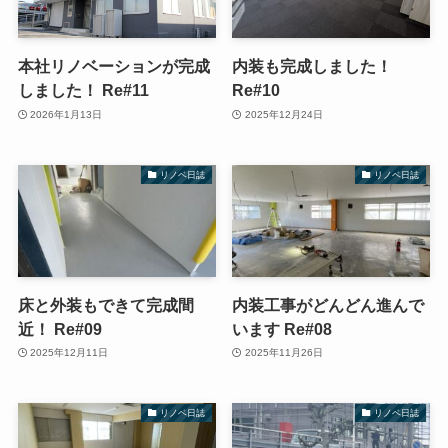
本社リノベーションが完成
内装も完成しました！
しました！ Re#11
Re#10
2026年1月13日
2025年12月24日
リノベ日誌
リノベ日誌
床と外装もできて完成間
内装工事がどんどん進んで
近！ Re#09
います Re#08
2025年12月11日
2025年11月26日
リノベ日誌
リノベ日誌