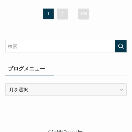
1
2
...
108
ブログメニュー
ブ
ロ
グ
メ
ニ
ュ
ー
©
Nishiki Connect Inc.