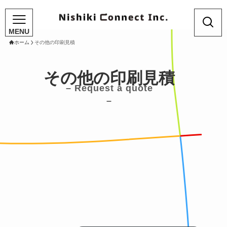
ホーム
その他の印刷見積
その他の印刷見積
– Request a quote
–