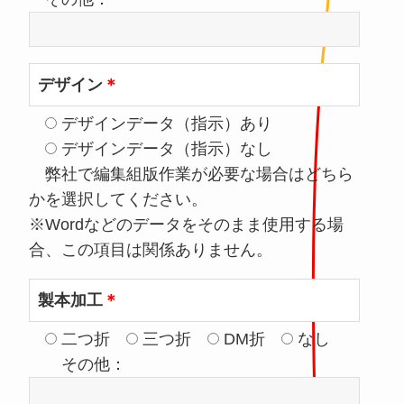
デザイン
＊
デザインデータ（指示）あり
デザインデータ（指示）なし
弊社で編集組版作業が必要な場合はどちら
かを選択してください。
※Wordなどのデータをそのまま使用する場
合、この項目は関係ありません。
製本加工
＊
二つ折
三つ折
DM折
なし
その他：