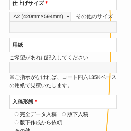
仕上げサイズ
＊
その他のサイズ
用紙
ご希望があれば記入してください
※ご指示がなければ、コート四六135Kベース
の用紙で見積いたします。
入稿形態
＊
完全データ入稿
版下入稿
版下作成から依頼
その他：