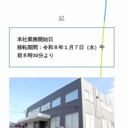
記
本社業務開始日
移転期間：令和８年１月７日（水）午
前８時30分より