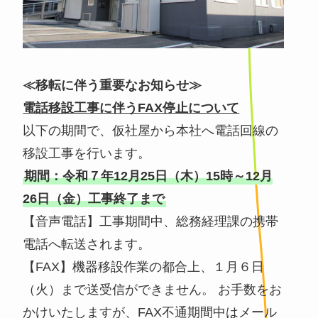
≪移転に伴う重要なお知らせ≫
電話移設工事に伴うFAX停止について
以下の期間で、仮社屋から本社へ電話回線の
移設工事を行います。
期間：令和７年12月25日（木）15時～12月
26日（金）工事終了まで
【音声電話】工事期間中、総務経理課の携帯
電話へ転送されます。
【FAX】機器移設作業の都合上、１月６日
（火）まで送受信ができません。 お手数をお
かけいたしますが、FAX不通期間中はメール