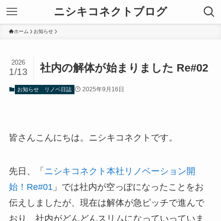
ニシキコネクトブログ
ホーム
お知らせ
2026
社内の解体が始まりました Re#02
1/13
2025年9月16日
お知らせ
リノベ日誌
皆さんこんにちは。ニシキコネクトです。
先日、「
ニシキコネクト本社リノベーション開
始！Re#01
」では社内が空っぽになったことをお
伝えしましたが、現在は解体が急ピッチで進んで
おり、社内がどんどんスリムになっていっていま