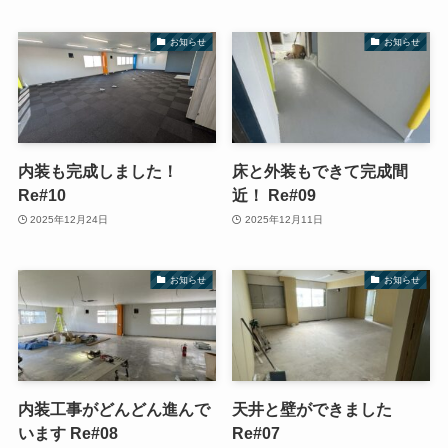
お知らせ
お知らせ
内装も完成しました！
床と外装もできて完成間
Re#10
近！ Re#09
2025年12月24日
2025年12月11日
お知らせ
お知らせ
内装工事がどんどん進んで
天井と壁ができました
います Re#08
Re#07