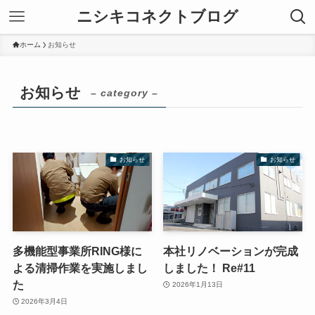
ニシキコネクトブログ
ホーム
お知らせ
お知らせ
– category –
お知らせ
お知らせ
多機能型事業所RING様に
本社リノベーションが完成
よる清掃作業を実施しまし
しました！ Re#11
た
2026年1月13日
2026年3月4日