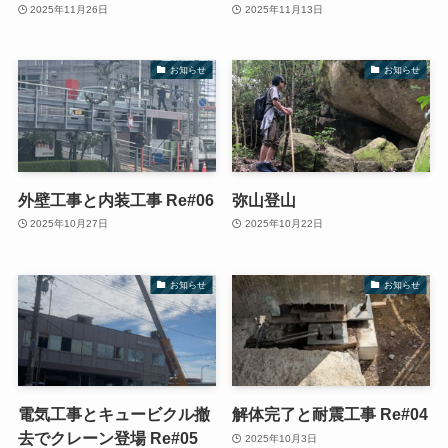
2025年11月26日
2025年11月13日
お知らせ
お知らせ
外壁工事と内装工事 Re#06
弥山登山
2025年10月27日
2025年10月22日
お知らせ
お知らせ
電気工事とキュービクル撤
解体完了と耐震工事 Re#04
去でクレーン登場 Re#05
2025年10月3日