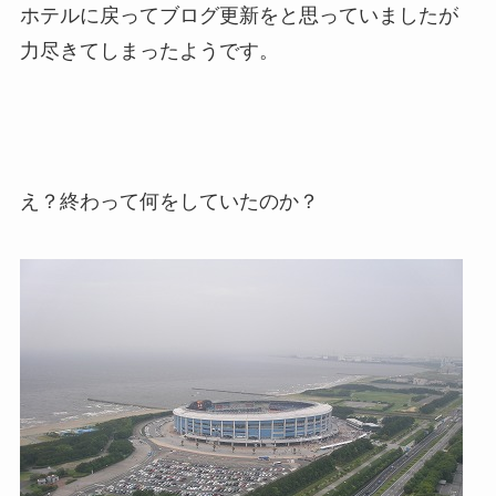
ホテルに戻ってブログ更新をと思っていましたが
力尽きてしまったようです。
え？終わって何をしていたのか？